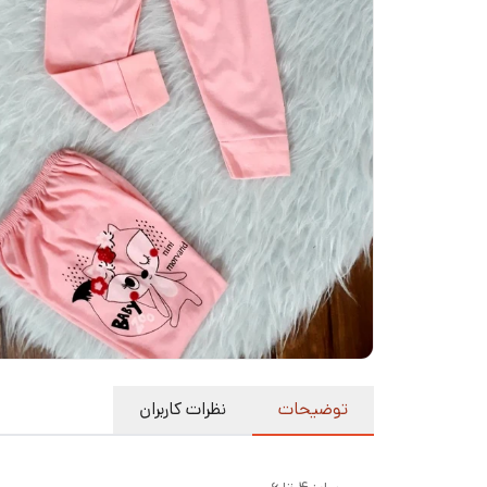
توضیحات
نظرات کاربران