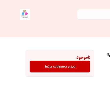
 سایز ۴ تا ۶ پنبه
ناموجود
دیدن محصولات مرتبط