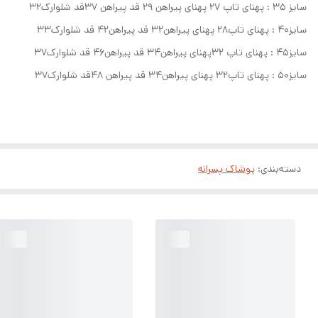
سایز ۳۵ : پهنای تاپ ۲۷ پهنای پیراهن ۲۹ قد پیراهن ۳۷قد شلوارک۳۲
سایز۴۰ : پهنای تاپ۲۸ پهنای پیراهن۳۲ قد پیراهن۴۲ قد شلوارک۳۳
سایز۴۵ : پهنای تاپ ۳۲پهنای پیراهن۳۴ قد پیراهن۴۶ قد شلوارک۳۷
سایز۵۰ : پهنای تاپ۳۲ پهنای پیراهن۳۴ قد پیراهن ۴۸قد شلوارک۳۷
دسته‌بندی
:
پوشاک پسرانه