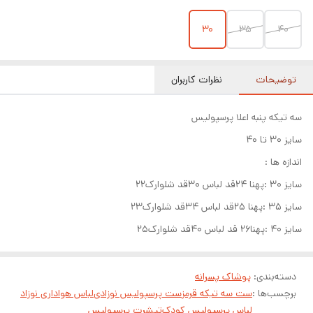
30
35
40
توضیحات
نظرات کاربران
سه تیکه پنبه اعلا پرسپولیس
سایز ۳۰ تا ۴۰
اندازه ها :
سایز ۳۰ :پهنا ۲۴قد لباس ۳۰قد شلوارک۲۲
سایز ۳۵ :پهنا ۲۵قد لباس ۳۴قد شلوارک۲۳
سایز ۴۰ :پهنا۲۶ قد لباس ۴۰قد شلوارک۲۵
دسته‌بندی
:
پوشاک پسرانه
برچسب‌ها :
ست سه تیکه قرمز
ست پرسپولیس نوزادی
لباس هواداری نوزاد
لباس پرسپولیس کودک
تیشرت پرسپولیس