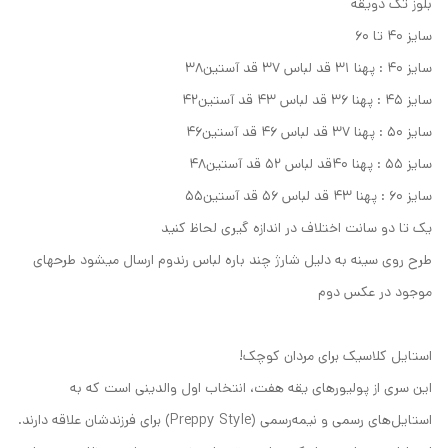
بلوز تک دویقه
سایز ۴۰ تا ۶۰
سایز ۴۰ : پهنا ۳۱ قد لباس ۳۷ قد آستین۳۸
سایز ۴۵ : پهنا ۳۶ قد لباس ۴۳ قد آستین۴۲
سایز ۵۰ : پهنا ۳۷ قد لباس ۴۶ قد آستین۴۶
سایز ۵۵ : پهنا ۴۰قد لباس ۵۲ قد آستین۴۸
سایز ۶۰ : پهنا ۴۳ قد لباس ۵۶ قد آستین۵۵
یک تا دو سانت اختلاف در اندازه گیری لحاظ کنید
طرح روی سینه به دلیل شارژ چند باره لباس رندوم ارسال میشود طرحهای
موجود در عکس دوم
استایل کلاسیک برای مردان کوچک!
این سری از پولیورهای یقه هفت، انتخاب اول والدینی است که به
استایل‌های رسمی و نیمه‌رسمی (Preppy Style) برای فرزندشان علاقه دارند.