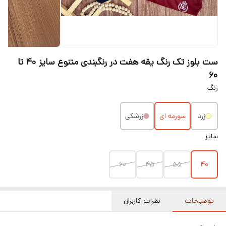
ست بلوز تک رنگ یقه هفت در رنگبندی متنوع سایز ۴۰ تا
۶۰
رنگ
زرد
سورمه ای
زرشکی
سایز
۶۰
۴۵
۵۵
۴۰
توضیحات
نظرات کاربران