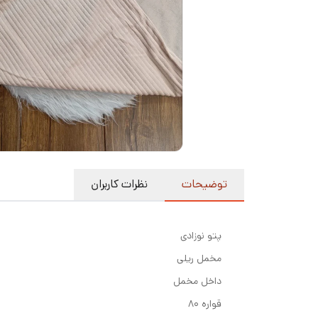
توضیحات
نظرات کاربران
پتو نوزادی
مخمل ریلی
داخل مخمل
قواره ۸۰