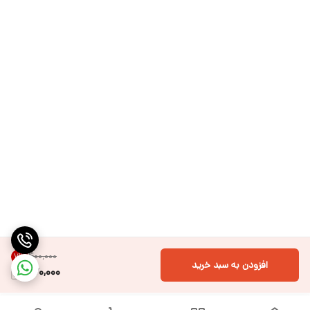
۴۰۰٬۰۰۰
7
%
افزودن به سبد خرید
370,000