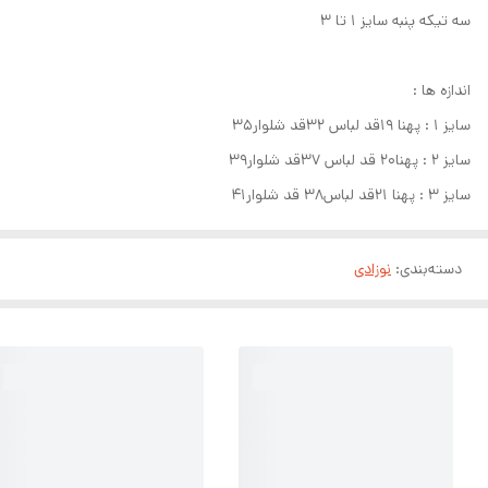
سه تیکه پنبه سایز ۱ تا ۳
اندازه ها :
سایز ۱ : پهنا ۱۹قد لباس ۳۲قد شلوار۳۵
سایز ۲ : پهنا۲۰ قد لباس ۳۷قد شلوار۳۹
سایز ۳ : پهنا ۲۱قد لباس۳۸ قد شلوار۴۱
دسته‌بندی
:
نوزادی