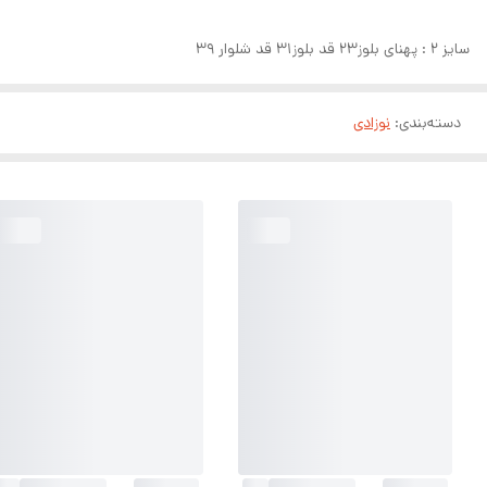
سایز ۲ : پهنای بلوز۲۳ قد بلوز۳۱ قد شلوار ۳۹
دسته‌بندی
:
نوزادی