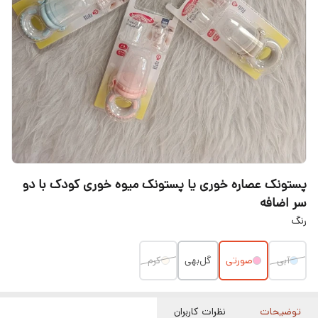
پستونک عصاره خوری یا پستونک میوه خوری کودک با دو
سر اضافه
رنگ
آبی
صورتی
گل‌بهی
کرم
توضیحات
نظرات کاربران