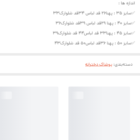
اندازه ها :
✅سایز ۳۵ : پهنا۲۶ قد لباس ۳۴قد شلوارک۳۳
✅سایز ۴۰ : پهنا ۲۹قد لباس ۳۹قد شلوارک۳۶
✅سایز ۴۵ : پهنا۳۳ قد لباس۴۴ قد شلوارک۳۹
✅سایز ۵۰ : پهنا ۳۶قد لباس۵۰ قد شلوارک۴۳
دسته‌بندی
:
پوشاک دخترانه