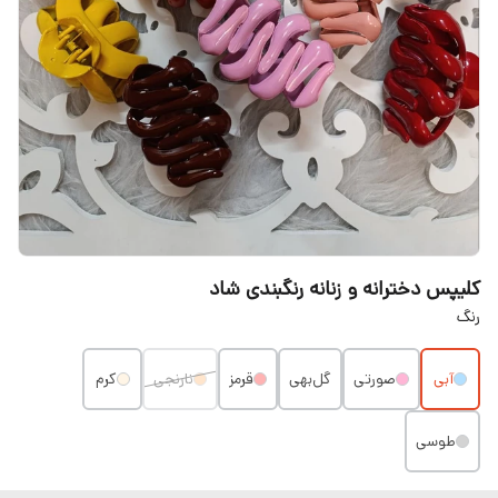
کلیپس دخترانه و زنانه رنگبندی شاد
رنگ
آبی
صورتی
گل‌بهی
قرمز
نارنجی
کرم
طوسی