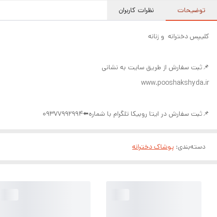
توضیحات
نظرات کاربران
کلیپس دخترانه و زنانه
📌ثبت سفارش از طریق سایت به نشانی
www.pooshakshyda.ir
📌ثبت سفارش در ایتا روبیکا تلگرام با شماره⬅️09377992994
دسته‌بندی
:
پوشاک دخترانه