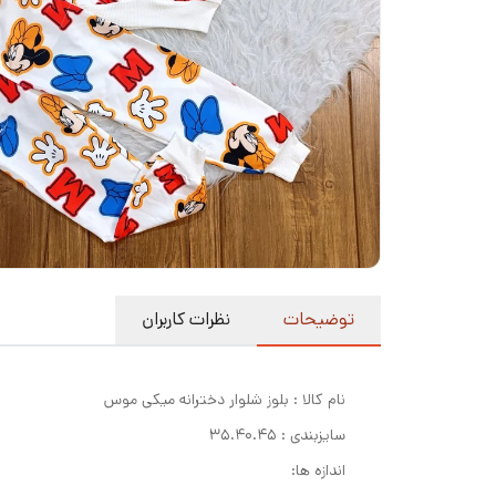
توضیحات
نظرات کاربران
نام کالا : بلوز شلوار دخترانه میکی موس
سایزبندی : ۳۵.۴۰.۴۵
اندازه ها: