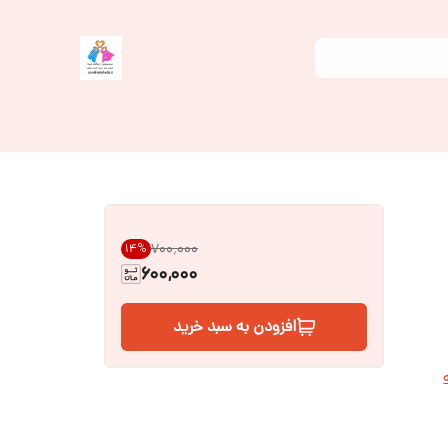
۷۰۰٬۰۰۰
14
%
600,000
افزودن به سبد خرید