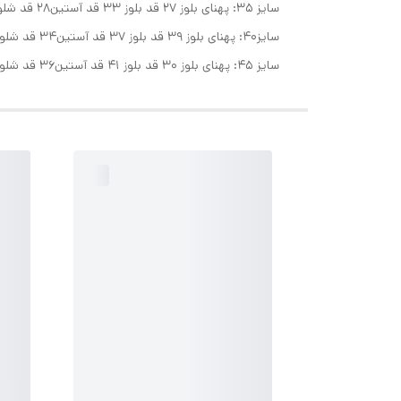
سایز ۳۵: پهنای بلوز ۲۷ قد بلوز ۳۳ قد آستین۲۸ قد شلوار۵۳
سایز۴۰: پهنای بلوز ۳۹ قد بلوز ۳۷ قد آستین۳۴ قد شلوار۵۷
سایز ۴۵: پهنای بلوز ۳۰ قد بلوز ۴۱ قد آستین۳۶ قد شلوار۶۲