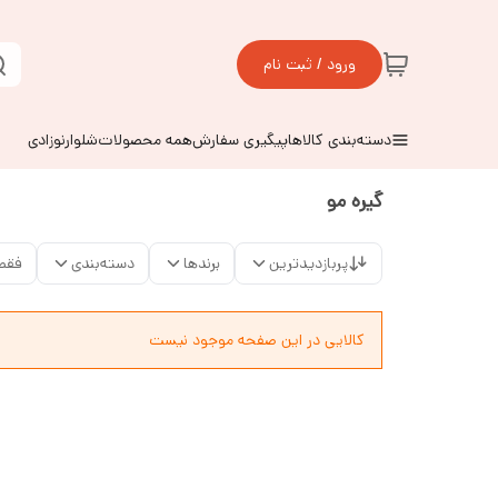
ورود / ثبت نام
دسته‌بندی کالاها
پیگیری سفارش
همه محصولات
شلوارنوزادی
گیره مو
پربازدیدترین
برندها
دسته‌بندی
فقط
کالایی در این صفحه موجود نیست