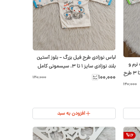
لباس نوزادی طرح فیل بزرگ – بلوز آستین
نرم و
بلند نوزادی سایز ۱ تا ۳. سیسمونی کامل
راحت – مناسب سیسمونی سایز ۱ تا ۳ طرح
پسرانه
۱۰۰٬۰۰۰
۱۲۰٬۰۰۰
۱۲۰٬۰۰۰
افزودن به سبد
%
16