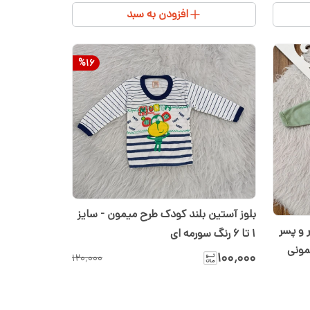
افزودن به سبد
%
16
بلوز آستین بلند کودک طرح میمون - سایز
 و پسر
1 تا 6 رنگ سورمه ای
 ۱ تا ۳ |سیسمونی
۱۰۰٬۰۰۰
۱۲۰٬۰۰۰