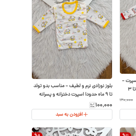
سپرت –
بلوز نوزادی نرم و لطیف – مناسب بدو تولد
تا ۹ ماه حدودا اسپرت دخترانه و پسرانه
۱۲۰٬۰۰۰
۱۰۰٬۰۰۰
افزودن به سبد
%
8
%
11