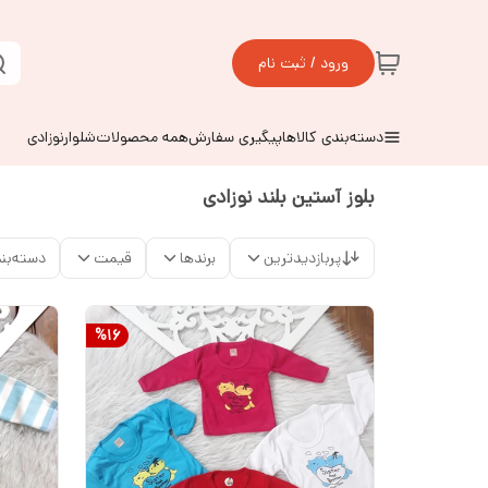
ورود / ثبت نام
دسته‌بندی کالاها
پیگیری سفارش
همه محصولات
شلوارنوزادی
بلوز آستین بلند نوزادی
پربازدیدترین
برندها
قیمت
دسته‌بن
%
16