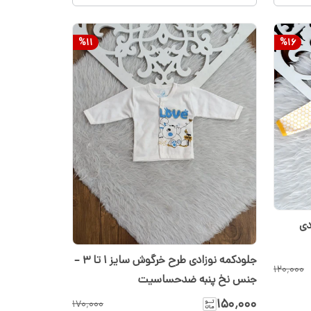
%
11
%
16
دی
جلودکمه نوزادی طرح خرگوش سایز ۱ تا ۳ –
۱۲۰٬۰۰۰
جنس نخ پنبه ضدحساسیت
۱۵۰٬۰۰۰
۱۷۰٬۰۰۰