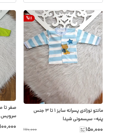
%
11
صفر تا ص
مانتو نوزادی پسرانه سایز ۱ تا ۳ جنس
پنبه– سیسمونی شیدا
تا ۳
۱۰۰٬۰۰۰
۱۵۰٬۰۰۰
۱۷۰٬۰۰۰