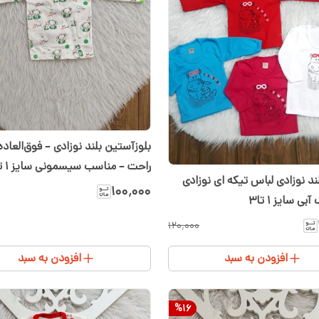
بلوزآستین بلند نوزادی – فوق‌العاده 
د نوزادی لباس تیکه ای نوزادی
فیل
۱۰۰٬۰۰۰
ی سایز ۱ تا۳
۱۲۰٬۰۰۰
افزودن به سبد
افزودن به سبد
%
16