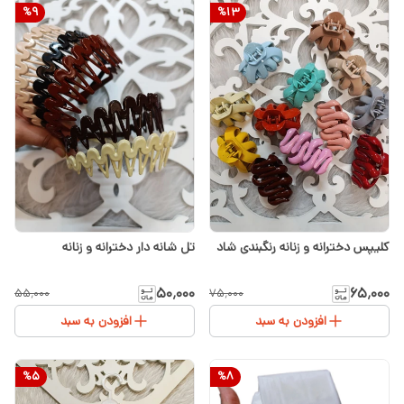
%
9
%
13
کلیپس دخترانه و زنانه رنگبندی شاد
تل شانه دار دخترانه و زنانه
۵۰٬۰۰۰
۶۵٬۰۰۰
۵۵٬۰۰۰
۷۵٬۰۰۰
افزودن به سبد
افزودن به سبد
%
5
%
8