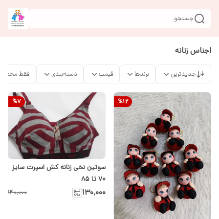
جستجو
اجناس زنانه
جدیدترین
برندها
قیمت
دسته‌بندی
فقط محصولا
%
7
%
12
سوتین نخی زنانه کش اسپرت سایز
۷۰ تا ۸۵
۱۳۰٬۰۰۰
۱۴۰٬۰۰۰