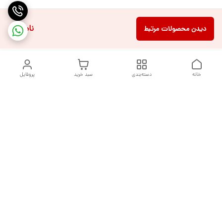
ناموجود
دیدن محصولات مرتبط
خانه
دسته‌بندی
سبد خرید
پروفایل
دسترسی سریع
تماس با ما
شکایات
درباره ما
قوانین و مقررات
سیاست حریم خصوصی