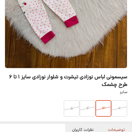
سیسمونی لباس نوزادی تیشرت و شلوار نوزادی سایز 1 تا ۶
طرح چشمک
سایز
۵
۴
3
2
توضیحات
نظرات کاربران