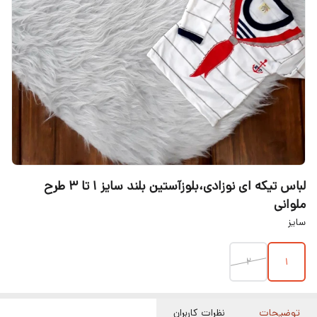
لباس تیکه ای نوزادی،بلوزآستین بلند سایز ۱ تا ۳ طرح
ملوانی
سایز
۲
۱
توضیحات
نظرات کاربران