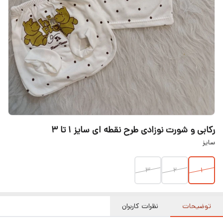
رکابی و شورت نوزادی طرح نقطه ای سایز ۱ تا ۳
سایز
۳
۲
۱
توضیحات
نظرات کاربران