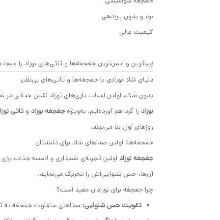
جغجغه سوسیسی
نرم و بدون پرزدهی
کیفیت عالی
زیباترین و ایمن‌ترین جغجغه‌ها و تاتی‌های نوزاد را این
دنیای شاد نوزادی با جغجغه‌ها و تاتی‌های بی‌نظیر
بدون شک، اولین اسباب بازی‌های نوزاد نقش حیاتی در شک
نوزاد
را گرد هم آورده‌ایم، به‌ویژه
جغجغه نوزاد
و
تاتی نوزا
روزهای اول بنا می‌نهند.
جغجغه‌ها: اولین صداهای شاد برای دلبندتان
جغجغه نوزاد
اولین تجربه‌ی شنیداری و لامسه جذاب برای 
آن‌ها، حس شنوایی‌اش را تحریک می‌نماید.
چرا جغجغه برای نوزادان مفید است؟
تقویت حس شنوایی:
صداهای متفاوت جغجغه به تما