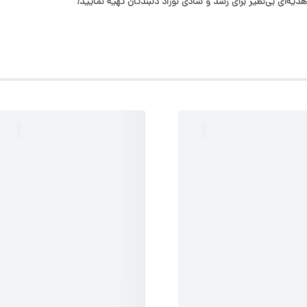
یه‌ای بی‌نظیر برای رشد و شادی نوزاد دلبندتان تهیه نمایید!