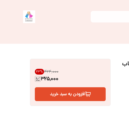
اب
۴۲۴٬۰۰۰
23
%
325,000
افزودن به سبد خرید