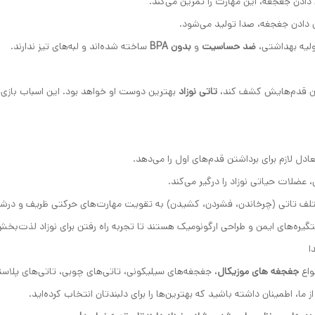
 دادن جغجغه، این مهارت را تمرین می‌کند.
ان دادن جغجغه، صدا تولید می‌شود.
ولیه بهداشتی،
ضد حساسیت
و
بدون BPA
ساخته شده‌اند و لبه‌های تیز ندارند.
ولین قدم‌هایش کشف کند،
تاتی نوزاد
بهترین دوست او خواهد بود. این اسباب بازی‌ه
عادل لازم برای برداشتن قدم‌های اول را می‌دهد.
، عضلات حیاتی نوزاد را درگیر می‌کند.
لف تاتی (چرخاندن، فشردن، کشیدن) به تقویت مهارت‌های حرکتی ظریف و درش
گیره‌های ایمن و طراحی ارگونومیک هستند تا تجربه راه رفتن برای نوزاد لذت‌بخش
ا
واع
جغجغه های موزیکال
، جغجغه‌های سیلیکونی، تاتی‌های چوبی، تاتی‌های پلاستیکی
ز ما، اطمینان داشته باشید که بهترین‌ها را برای دلبندتان انتخاب کرده‌اید.