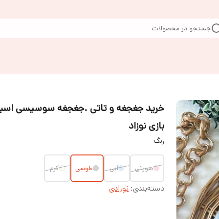
جستجو در محصولات
خرید جغجغه و تاتی .جغجغه سوسیسی اسب
بازی نوزاد
رنگ
صورتی
آبی
طوسی
کرم
دسته‌بندی
:
نوزادی