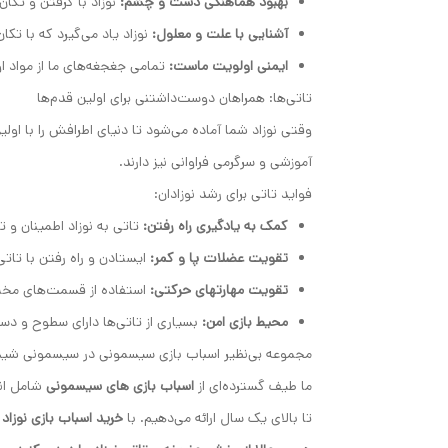
بهبود هماهنگی دست و چشم:
نوزاد با گرفتن و تکان
آشنایی با علت و معلول:
نوزاد یاد می‌گیرد که با تک
ایمنی اولویت ماست:
تمامی جغجغه‌های ما از مواد ا
تاتی‌ها: همراهان دوست‌داشتنی برای اولین قدم‌ها
وقتی نوزاد شما آماده می‌شود تا دنیای اطرافش را با ا
آموزشی و سرگرمی فراوانی نیز دارند.
فواید تاتی برای رشد نوزادان:
کمک به یادگیری راه رفتن:
تاتی به نوزاد اطمینان و ت
تقویت عضلات پا و کمر:
ایستادن و راه رفتن با تاتی
تقویت مهارتهای حرکتی:
استفاده از قسمت‌های مخت
محیط بازی امن:
بسیاری از تاتی‌ها دارای سطوح و دست
مجموعه بی‌نظیر اسباب بازی سیسمونی در سیسمونی شید
ما طیف گسترده‌ای از
اسباب بازی های سیسمونی
شامل ان
تا بالای یک سال ارائه می‌دهیم. با
خرید اسباب بازی نوزاد
ا