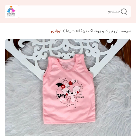
جستجو
سیسمونی نوزاد و پوشاک بچگانه شیدا
نوزادی