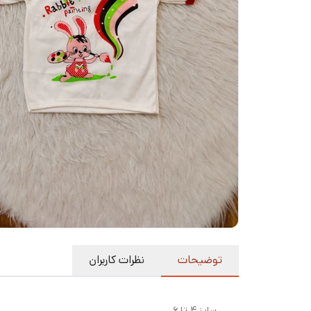
توضیحات
نظرات کاربران
سایز ۴ تا ۶