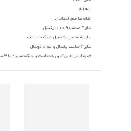
پنبه اعلا
اندازه ها طبق استاندارد
سایز۴ مناسب ۹ ماه تا یکسال
سایز ۵ مناسب یک سال تا یکسال و نیم
سایز ۶ مناسب یکسال و نیم تا دوسال
قواره لباس ها بزرگ و راحت است و ممکنه سایز ۶ تا ۳ سال هم اندازه باشه