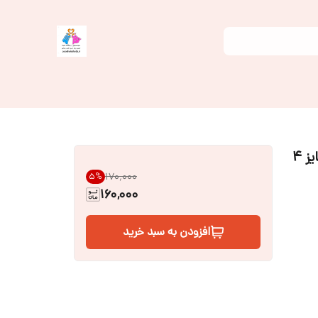
سیسمونی نوزاد بلوز آستین کوتاه نوزادی سایز ۴
۱۷۰٬۰۰۰
5
%
160,000
افزودن به سبد خرید