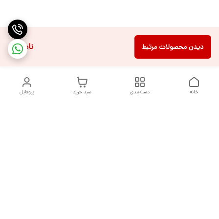
ناموجود
دیدن محصولات مرتبط
خانه
دسته‌بندی
سبد خرید
پروفایل
دسترسی سریع
تماس با ما
شکایات
درباره ما
قوانین و مقررات
سیاست حریم خصوصی