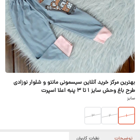
بهترین مرکز خرید آنلاین سیسمونی مانتو و شلوار نوزادی
طرح باغ وحش سایز ۱ تا ۳ پنبه اعلا اسپرت
سایز
3
۲
۱
توضیحات
نظرات کاربران