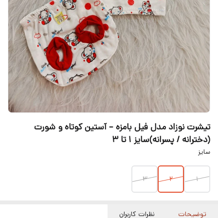
تیشرت نوزاد مدل فیل بامزه – آستین کوتاه و شورت
(دخترانه / پسرانه)سایز ۱ تا ۳
سایز
3
2
1
توضیحات
نظرات کاربران