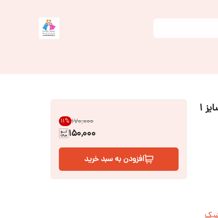
مانتو نوزادی پنبه اعلا - طرح گاو - رنگ کرم سایز ۱
۱۷۰٬۰۰۰
11
%
150,000
افزودن به سبد خرید
شیک