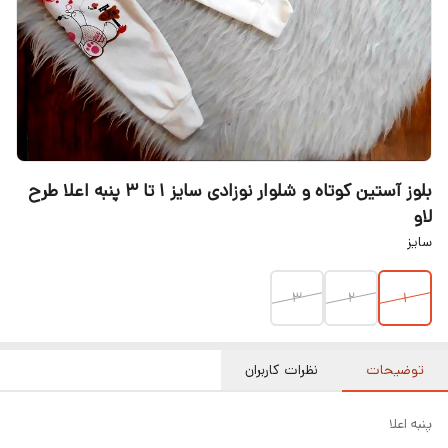
بلوز آستین کوتاه و شلوار نوزادی سایز ۱ تا ۳ پنبه اعلا طرح
لاو
سایز
۳
۲
۱
توضیحات
نظرات کاربران
پنبه اعلا