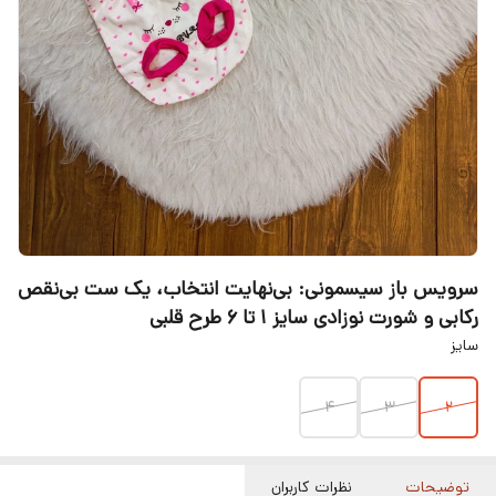
سرویس باز سیسمونی: بی‌نهایت انتخاب، یک ست بی‌نقص
رکابی و شورت نوزادی سایز 1 تا ۶ طرح قلبی
سایز
۴
3
2
توضیحات
نظرات کاربران