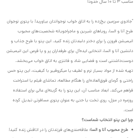
مناسب ۳ تا ۱۰ سال حدودا
"جادوی سرزمین یخ‌زده را به اتاق خواب نوجوانتان بیاورید! با پتوی نوجوان
طرح آنا و السا، رویاهای شیرین و ماجراجویانه شخصیت‌های محبوب
انیمیشن فروزن را برای دختر دلبندتان زنده کنید. این پتو با طرح جذاب و
دلنشین آنا و السا، انتخابی ایده‌آل برای طرفداران پر و پا قرص این انیمیشن
دوست‌داشتنی است و فضایی شاد و فانتزی به اتاق خواب می‌بخشد.
تهیه شده از مواد بسیار نرم و لطیف یا میکروفیبر با کیفیت، این پتو حس
راحتی و گرمای فوق‌العاده‌ای را هنگام مطالعه، تماشای فیلم یا استراحت
فراهم می‌کند. ابعاد مناسب آن، این پتو را به گزینه‌ای عالی برای استفاده
روزمره در منزل، روی تخت یا حتی به عنوان پتوی مسافرتی تبدیل کرده
است.
چرا این پتو انتخاب شماست؟
طرح محبوب آنا و السا:
علاقه‌مندی‌های فرزندتان را در اتاقش زنده کنید!