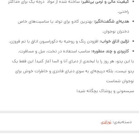
کیفیت عالی و نرمی بی‌نظیر:
ساخته شده از مواد درجه یک برای حداکثر
راحتی.
هدیه‌ای شگفت‌انگیز:
بهترین کادو برای تولد یا مناسبت‌های خاص
دختران نوجوان.
تزئین اتاق خواب:
افزودن رنگ و روحیه به دکوراسیون اتاق با تم فروزن.
کاربردی و چند منظوره:
مناسب استفاده در تخت، مبل و مسافرت.
با این پتو، هر روز را با لبخندی از دنیای آنا و السا آغاز کنید! این فقط یک
پتو نیست، بلکه دریچه‌ای به سوی دنیای فانتزی و خاطرات خوش برای
نوجوان شماست
سیسمونی و پوشاک بچگانه شیدا
دسته‌بندی
:
نوزادی