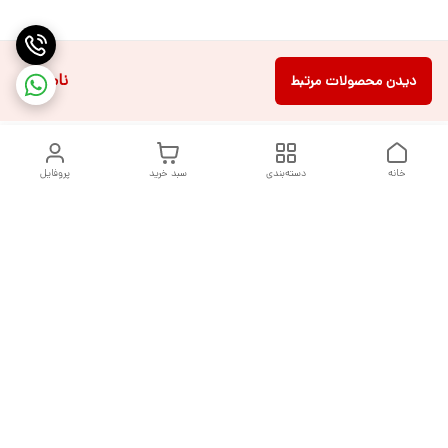
ناموجود
دیدن محصولات مرتبط
خانه
دسته‌بندی
سبد خرید
پروفایل
دسترسی سریع
تماس با ما
شکایات
درباره ما
قوانین و مقررات
سیاست حریم خصوصی