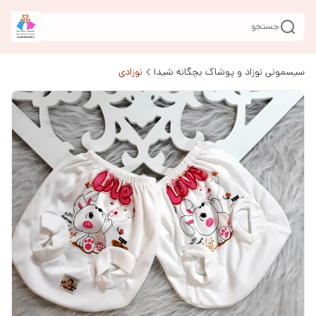
جستجو
سیسمونی نوزاد و پوشاک بچگانه شیدا
نوزادی