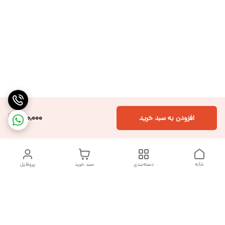
150,000
افزودن به سبد خرید
خانه
دسته‌بندی
سبد خرید
پروفایل