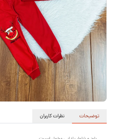
توضیحات
نظرات کاربران
بلوز و شلوار یلدایی مخمل اسپرت