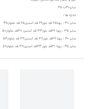
سایز۳۰تا ۴۵
اندازه ها :
سایز ۳۰ : پهنا۲۵ قد بلوز۲۹ قد آستین۲۵ قد شلوار۴۵
سایز ۳۵ : پهنا ۲۶قد بلوز۳۳ قد آستین ۳۰قد شلوار۵۰
سایز ۴۰ : پهنا ۲۹قد بلوز۳۸ قد آستین۳۲ قد شلوار۵۴
سایز ۴۵ : پهنا ۳۱قد بلوز ۴۴قد آستین۳۶ قد شلوار۵۹