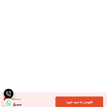
۴۱۸٬۰۰۰
22
%
افزودن به سبد خرید
325,000