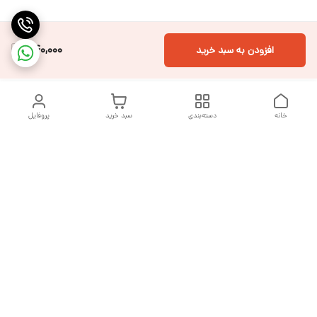
540,000
افزودن به سبد خرید
خانه
دسته‌بندی
سبد خرید
پروفایل
دسترسی سریع
تماس با ما
شکایات
درباره ما
قوانین و مقررات
سیاست حریم خصوصی