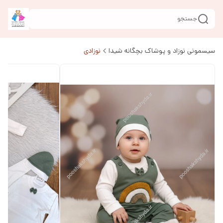
جستجو
سیسمونی نوزاد و پوشاک بچگانه شیدا
نوزادی