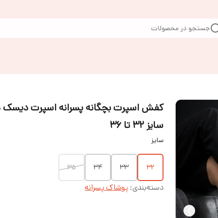
جستجو در محصولات
کفش اسپرت بچگانه پسرانه اسپرت دیسک د
سایز ۳۲ تا ۳۶
سایز
35
34
33
32
دسته‌بندی
:
پوشاک پسرانه