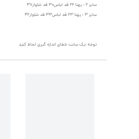
سایز ۲ : پهنا ۲۲ قد لباس۳۰ قد شلوار۳۷
سایز ۳ : پهنا ۲۳ قد لباس۳۳ قد شلوار۴۲
توجه :یک سانت خطای اندازه گیری لحاظ کنید