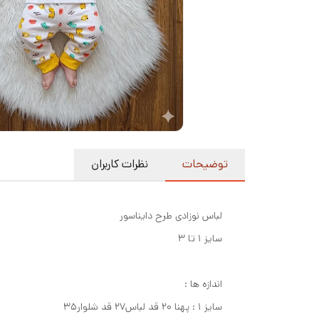
توضیحات
نظرات کاربران
لباس نوزادی طرح دایناسور
سایز ۱ تا ۳
اندازه ها :
سایز ۱ : پهنا ۲۰ قد لباس۲۷ قد شلوار۳۵