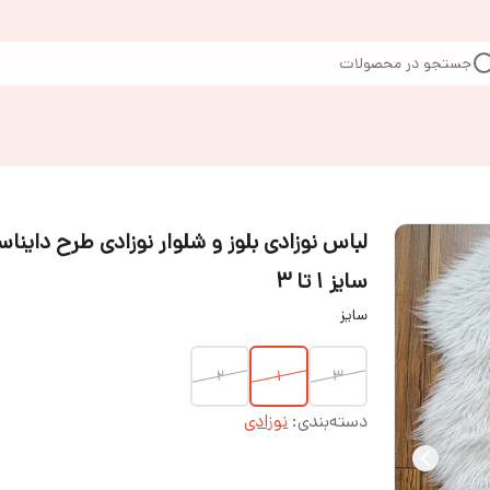
جستجو در محصولات
لباس نوزادی بلوز و شلوار نوزادی طرح دایناس
سایز ۱ تا ۳
سایز
۲
1
۳
دسته‌بندی
:
نوزادی