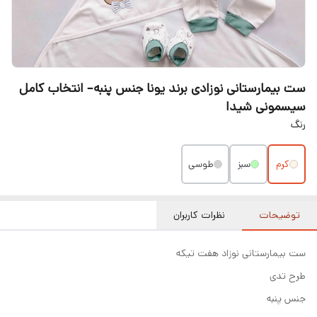
ست بیمارستانی نوزادی برند یونا جنس پنبه– انتخاب کامل
سیسمونی شیدا
رنگ
کرم
سبز
طوسی
توضیحات
نظرات کاربران
ست بیمارستانی نوزاد هفت تیکه
طرح تدی
جنس پنبه