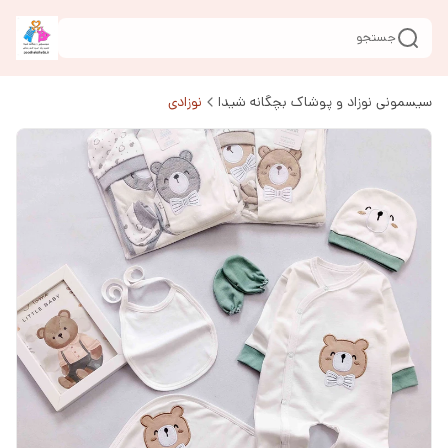
جستجو
سیسمونی نوزاد و پوشاک بچگانه شیدا
نوزادی