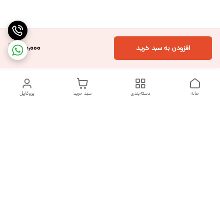
810,000
افزودن به سبد خرید
خانه
دسته‌بندی
سبد خرید
پروفایل
دسترسی سریع
تماس با ما
شکایات
درباره ما
قوانین و مقررات
سیاست حریم خصوصی