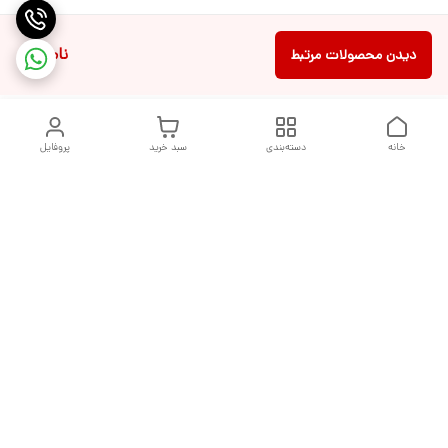
ناموجود
دیدن محصولات مرتبط
خانه
دسته‌بندی
سبد خرید
پروفایل
دسترسی سریع
تماس با ما
شکایات
درباره ما
قوانین و مقررات
سیاست حریم خصوصی