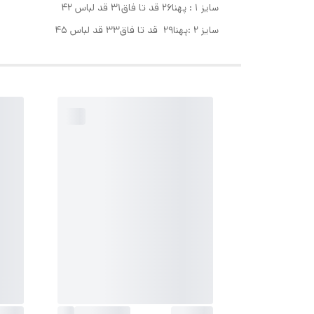
سایز ۱ : پهنا۲۶ قد تا فاق۳۱ قد لباس ۴۲
سایز ۲ :پهنا۲۹ قد تا فاق۳۳ قد لباس ۴۵