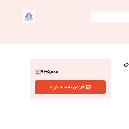
ی
945,000
افزودن به سبد خرید