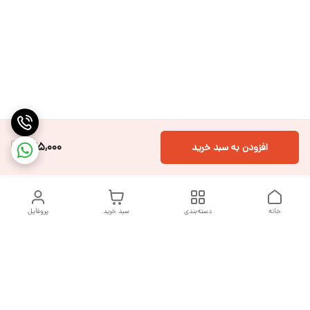
945,000
افزودن به سبد خرید
خانه
دسته‌بندی
سبد خرید
پروفایل