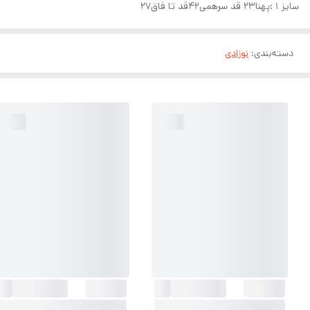
سایز ۱ :پهنا۲۳ قد سرهمی۴۲قد تا فاق۲۷
دسته‌بندی
:
نوزادی