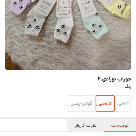
جوراب نوزادی ۲
رنگ
آبی
کالباسی
طوسی روشن
توضیحات
نظرات کاربران