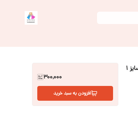
خرید ست پنج تیکه نوزادی با کیفیت عالی سایز ۱
300,000
افزودن به سبد خرید