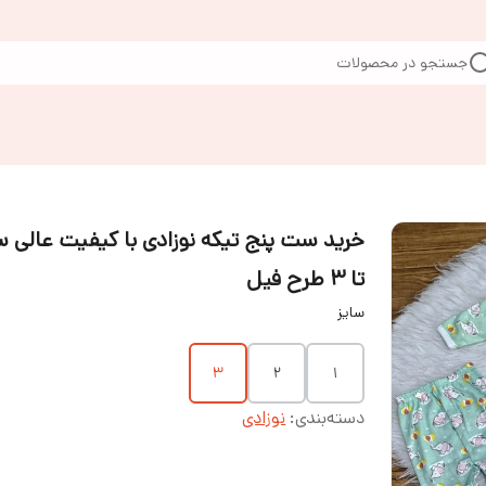
جستجو در محصولات
تا ۳ طرح فیل
سایز
۳
۲
۱
دسته‌بندی
:
نوزادی