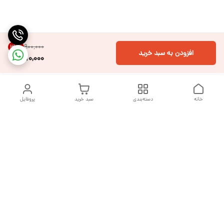
۹۰۰٬۰۰۰
32
%
افزودن به سبد خرید
610,000
خانه
دسته‌بندی
سبد خرید
پروفایل
دسترسی سریع
تماس با ما
شکایات
درباره ما
قوانین و مقررات