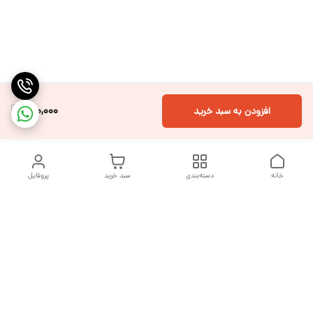
700,000
افزودن به سبد خرید
خانه
دسته‌بندی
سبد خرید
پروفایل
دسترسی سریع
تماس با ما
شکایات