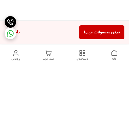
ناموجود
دیدن محصولات مرتبط
خانه
دسته‌بندی
سبد خرید
پروفایل
دسترسی سریع
تماس با ما
شکایات
درباره ما
قوانین و مقررات