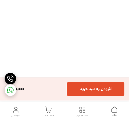
150,000
افزودن به سبد خرید
خانه
دسته‌بندی
سبد خرید
پروفایل