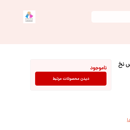
ایز ۱ تا ۳ – جنس نخ
ناموجود
دیدن محصولات مرتبط
ا