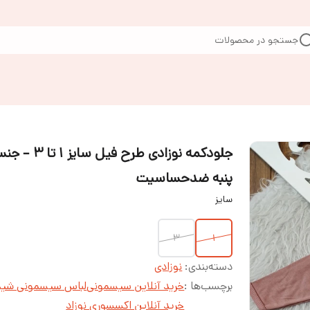
جستجو در محصولات
جلودکمه نوزادی طرح فیل س
پنبه ضدحساسیت
سایز
۳
۱
دسته‌بندی
:
نوزادی
برچسب‌ها :
خرید آنلاین سیسمونی
لباس سیسمونی شید
خرید آنلاین اکسسوری نوزاد