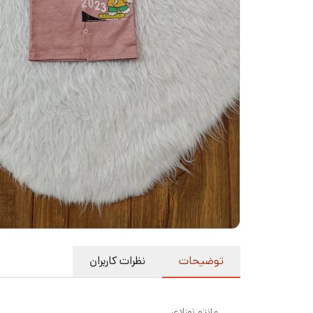
توضیحات
نظرات کاربران
مانتو نوزادی