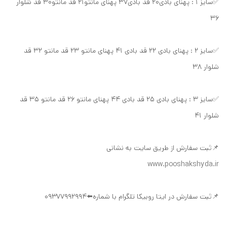
✅سایز ۱ : پهنای بادی۲۰ قد بادی۳۷ پهنای مانتو۲۱ قد مانتو۳۰ قد شلوار
۳۶
✅سایز ۲ : پهنای بادی ۲۲ قد بادی ۴۱ پهنای مانتو ۲۳ قد مانتو ۳۲ قد
شلوار ۳۸
✅سایز ۳ : پهنای بادی ۲۵ قد بادی ۴۴ پهنای مانتو ۲۶ قد مانتو ۳۵ قد
شلوار ۴۱
📌ثبت سفارش از طریق سایت به نشانی
www.pooshakshyda.ir
📌ثبت سفارش در ایتا روبیکا تلگرام با شماره⬅️09377992994