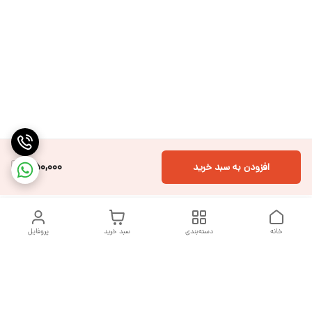
350,000
افزودن به سبد خرید
خانه
دسته‌بندی
سبد خرید
پروفایل