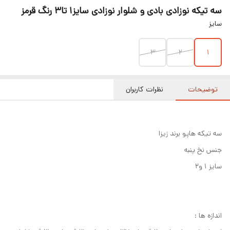
سه تیکه نوزادی بادی و شلوار نوزادی سایز۱ تا۳ رنگ قرمز
سایز
3
2
1
توضیحات
نظرات کاربران
سه تیکه هاپو برند زیزا
جنس نخ پنبه
سایز ۱ و۲
اندازه ها :