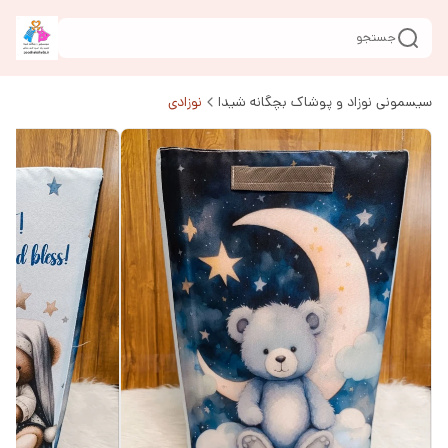
جستجو
سیسمونی نوزاد و پوشاک بچگانه شیدا
نوزادی