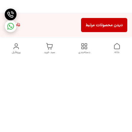
ناموجود
دیدن محصولات مرتبط
خانه
دسته‌بندی
سبد خرید
پروفایل
دسترسی سریع
تماس با ما
شکایات
درباره ما
قوانین و مقررات
سیاست حریم خصوصی