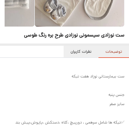
ست نوزادی سیسمونی نوزادی طرح بره رنگ طوسی
توضیحات
نظرات کاربران
ست بیمارستانی نوزاد هفت تیکه
جنس پنبه
سایز صفر
✅تیکه ها شامل سرهمی ، دورپیچ ،کلاه ،دستکش ،پاپوش،پیش بند