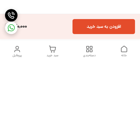
740,000
افزودن به سبد خرید
خانه
دسته‌بندی
سبد خرید
پروفایل
دسترسی سریع
تماس با ما
شکایات
درباره ما
قوانین و مقررات
سیاست حریم خصوصی