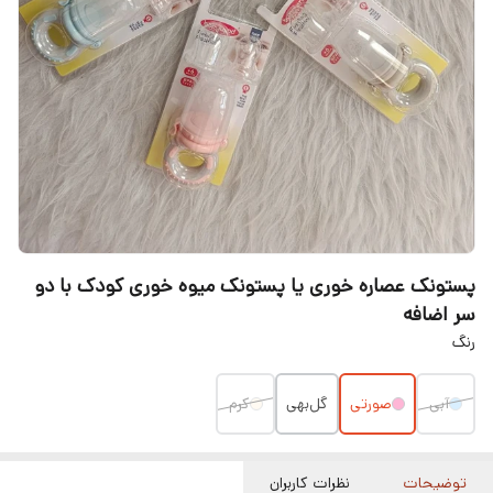
پستونک عصاره خوری یا پستونک میوه خوری کودک با دو
سر اضافه
رنگ
آبی
صورتی
گل‌بهی
کرم
توضیحات
نظرات کاربران