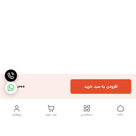
210,000
افزودن به سبد خرید
خانه
دسته‌بندی
سبد خرید
پروفایل