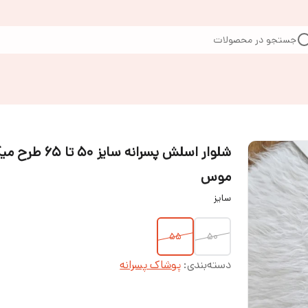
جستجو در محصولات
شلوار اسلش پسرانه سایز ۵۰ تا ۶۵
موس
سایز
۵۵
۵۰
دسته‌بندی
:
پوشاک پسرانه